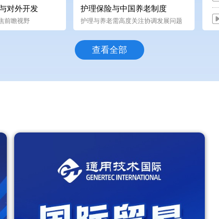
与对外开发
护理保险与中国养老制度
焦前瞻视野
护理与养老需高度关注协调发展问题
查看全部