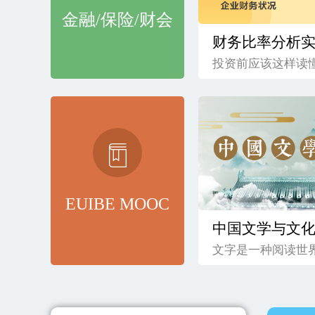
金融/保险/财会
财务比率分析
投资前应该这样读
EUIBE MOOC
中国文学与文
文字是一种阅读世