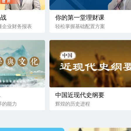
实战
你的第一堂理财课
懂企业财务报表
轻松掌握基础配置方案
化
中国近现代史纲要
界的能力
辉煌的历史进程