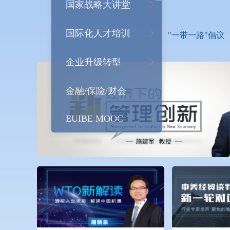
国家战略大讲堂
国际化人才培训
"一带一路"倡议
企业升级转型
金融/保险/财会
EUIBE MOOC