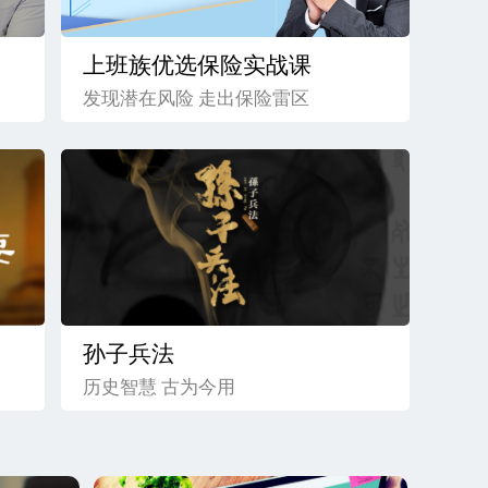
上班族优选保险实战课
发现潜在风险 走出保险雷区
孙子兵法
历史智慧 古为今用