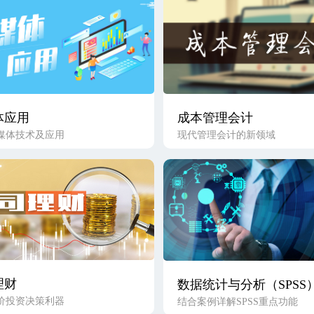
体应用
成本管理会计
媒体技术及应用
现代管理会计的新领域
理财
数据统计与分析（SPSS
价投资决策利器
结合案例详解SPSS重点功能