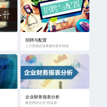
招聘与配置
人力资源必须掌握的基本技能
）
企业财务报表分析
教您用好企业"听诊器"