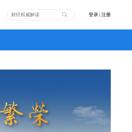
登录
|
注册