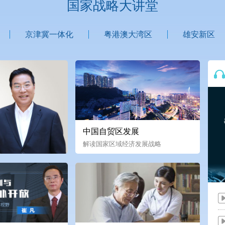
国家战略大讲堂
京津冀一体化
粤港澳大湾区
雄安新区
中国自贸区发展
解读国家区域经济发展战略