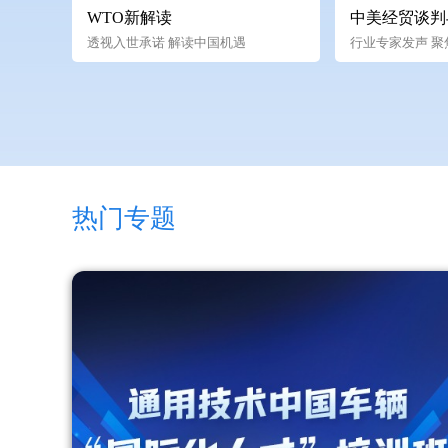
WTO新解读
中美经贸谈判
透视入世承诺 解读中国机遇
行业专家发声 聚
热门专题