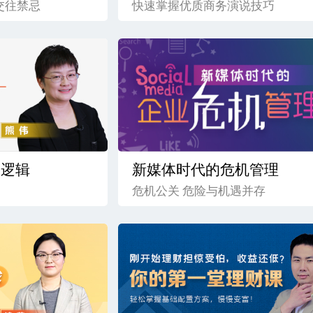
交往禁忌
快速掌握优质商务演说技巧
的逻辑
新媒体时代的危机管理
危机公关 危险与机遇并存